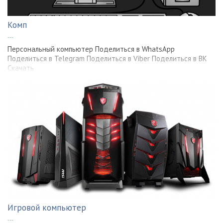
Комп
---
Персональный компьютер Поделиться в WhatsApp
Поделиться в Telegram Поделиться в Viber Поделиться в ВК
Скачать
Игровой компьютер
---