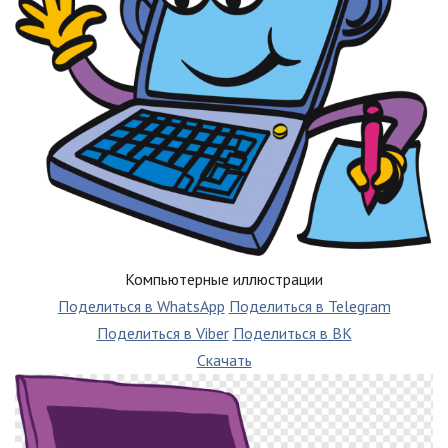
Компьютерные иллюстрации
Поделиться в WhatsApp
Поделиться в Telegram
Поделиться в Viber
Поделиться в ВК
Скачать