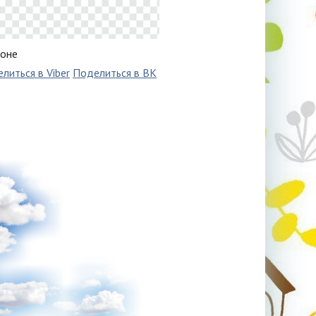
фоне
литься в Viber
Поделиться в ВК