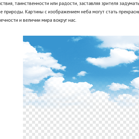
ствия, таинственности или радости, заставляя зрителя задумат
е природы. Картины с изображением неба могут стать прекрасн
ечности и величии мира вокруг нас.