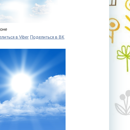
фоне
литься в Viber
Поделиться в ВК