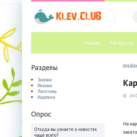
Главная
Раскраски
Разделы
png.klev
Значки
Кар
Иконки
Логотипы
24-0
Надписи
Опрос
На кар
Откуда вы узнаете о новостях
закато
чаще всего?