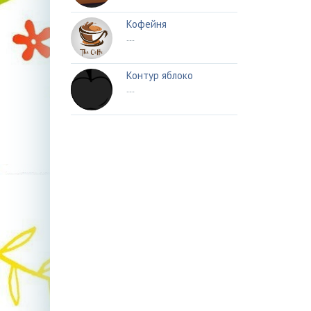
Кофейня
---
Контур яблоко
---