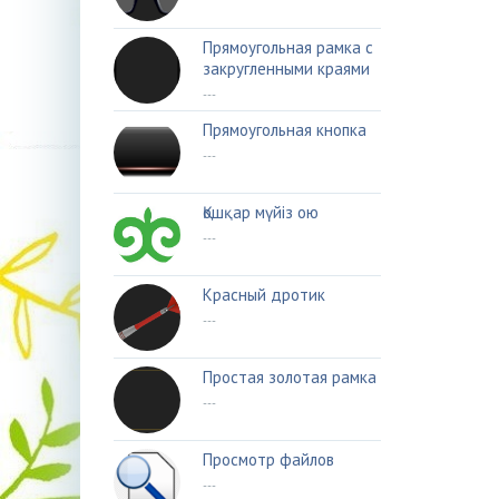
Прямоугольная рамка с
закругленными краями
---
Прямоугольная кнопка
---
Қошқар мүйіз ою
---
Красный дротик
---
Простая золотая рамка
---
Просмотр файлов
---