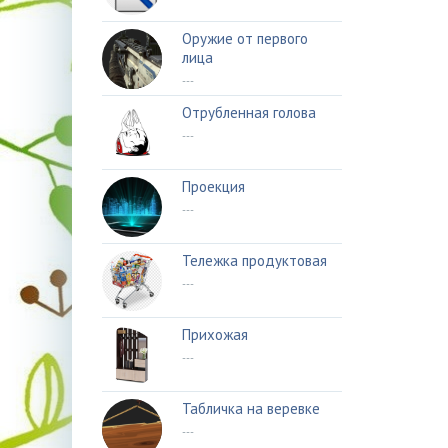
Оружие от первого
лица
---
Отрубленная голова
---
Проекция
---
Тележка продуктовая
---
Прихожая
---
Табличка на веревке
---