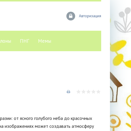
Авторизация
лоны
ПНГ
Мемы
разии: от ясного голубого неба до красочных
о на изображениях может создавать атмосферу