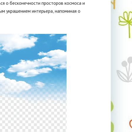
ься о бесконечности просторов космоса и
ым украшением интерьера, напоминая о