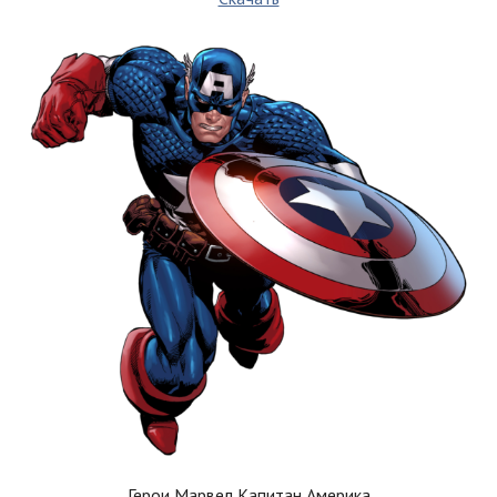
Герои Марвел Капитан Америка