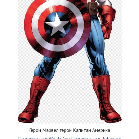
Герои Марвел герой Капитан Америка
Поделиться в WhatsApp
Поделиться в Telegram