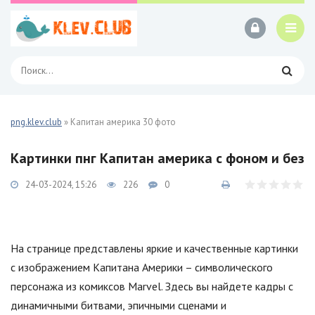
png.klev.club
» Капитан америка 30 фото
Картинки пнг Капитан америка с фоном и без
24-03-2024, 15:26
226
0
На странице представлены яркие и качественные картинки
с изображением Капитана Америки – символического
персонажа из комиксов Marvel. Здесь вы найдете кадры с
динамичными битвами, эпичными сценами и