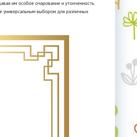
авая им особое очарование и утонченность.
ее универсальным выбором для различных