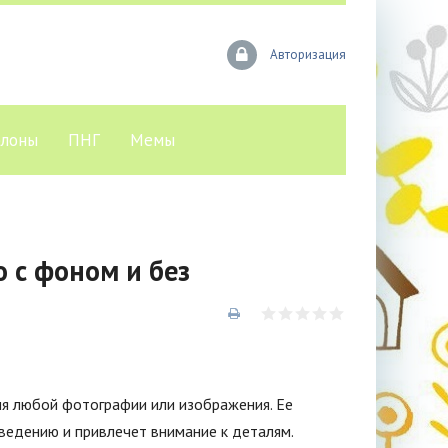
Авторизация
лоны
ПНГ
Мемы
 с фоном и без
ля любой фотографии или изображения. Ее
едению и привлечет внимание к деталям.