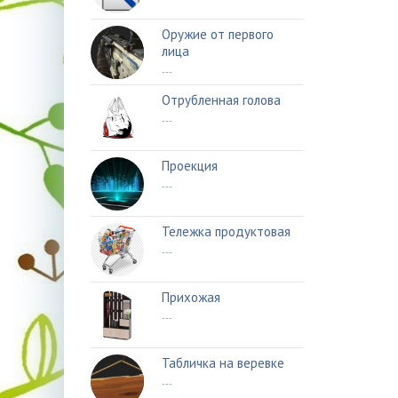
Оружие от первого
лица
---
Отрубленная голова
---
Проекция
---
Тележка продуктовая
---
Прихожая
---
Табличка на веревке
---