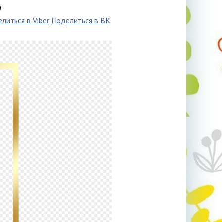
а
литься в Viber
Поделиться в ВК