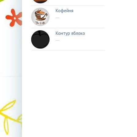
Кофейня
---
Контур яблоко
---