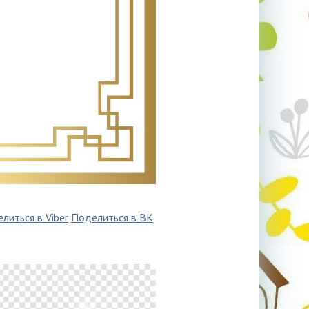
литься в Viber
Поделиться в ВК