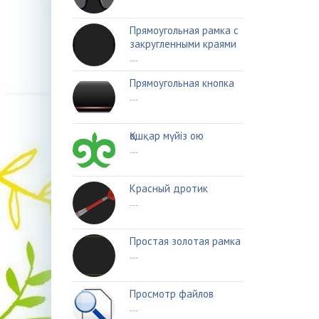
Прямоугольная рамка с
закругленными краями
---
Прямоугольная кнопка
---
Қошқар мүйіз ою
---
Красный дротик
---
Простая золотая рамка
---
Просмотр файлов
---