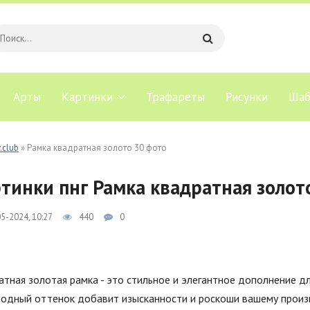
Арты
Картинки
Трафареты
Рисунки
Шаб
.club
» Рамка квадратная золото 30 фото
тинки пнг Рамка квадратная золото
5-2024, 10:27
440
0
тная золотая рамка - это стильное и элегантное дополнение д
родный оттенок добавит изысканности и роскоши вашему произв