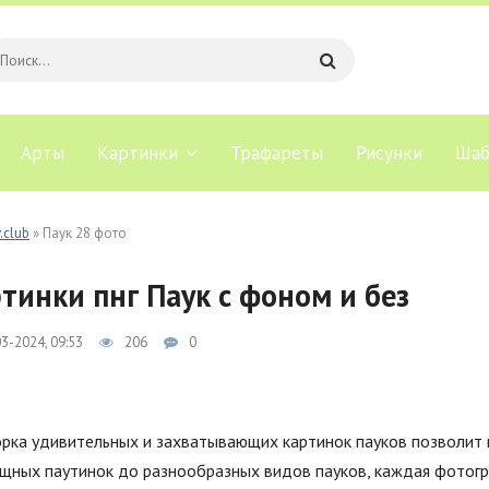
Арты
Картинки
Трафареты
Рисунки
Шаб
.club
» Паук 28 фото
тинки пнг Паук с фоном и без
3-2024, 09:53
206
0
ка удивительных и захватывающих картинок пауков позволит в
щных паутинок до разнообразных видов пауков, каждая фотогр