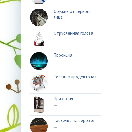
Оружие от первого
лица
---
Отрубленная голова
---
Проекция
---
Тележка продуктовая
---
Прихожая
---
Табличка на веревке
---