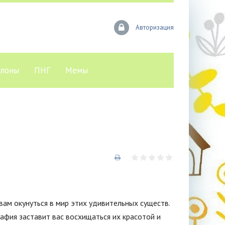
Авторизация
лоны
ПНГ
Мемы
ам окунуться в мир этих удивительных существ.
афия заставит вас восхищаться их красотой и