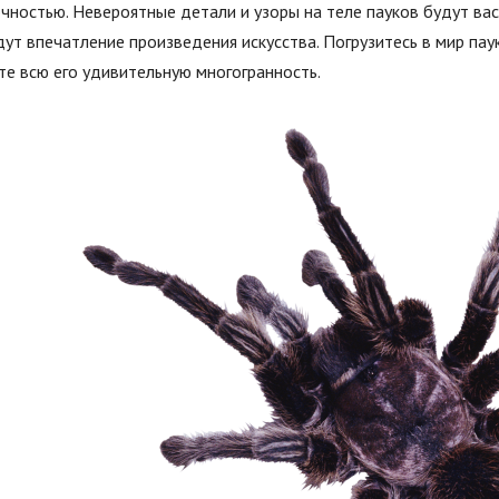
чностью. Невероятные детали и узоры на теле пауков будут ва
ут впечатление произведения искусства. Погрузитесь в мир па
е всю его удивительную многогранность.