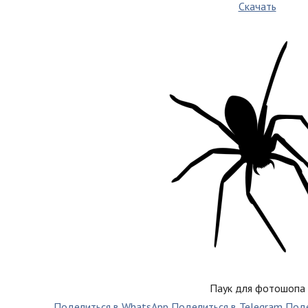
Скачать
Паук для фотошопа
Поделиться в WhatsApp
Поделиться в Telegram
Поде