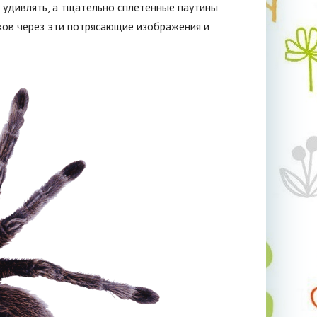
с удивлять, а тщательно сплетенные паутины
уков через эти потрясающие изображения и