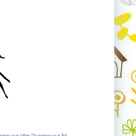
литься в Viber
Поделиться в ВК