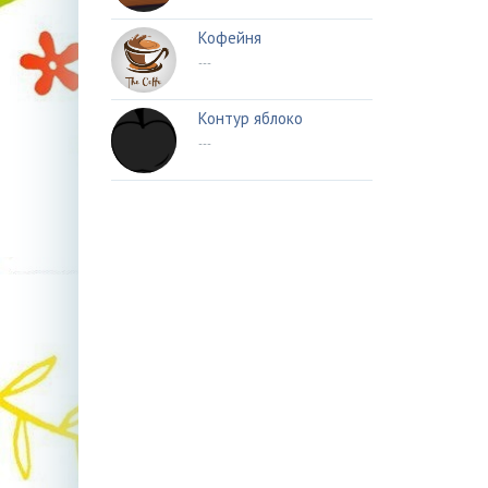
Кофейня
---
Контур яблоко
---