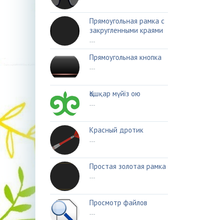
Прямоугольная рамка с
закругленными краями
---
Прямоугольная кнопка
---
Қошқар мүйіз ою
---
Красный дротик
---
Простая золотая рамка
---
Просмотр файлов
---