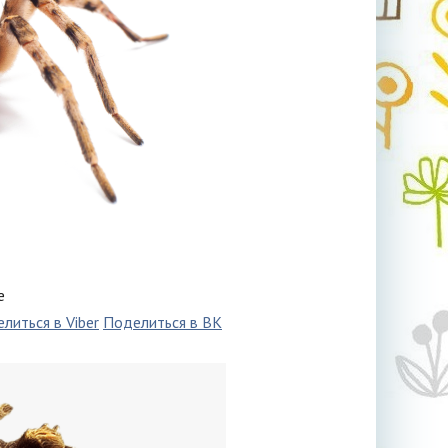
е
литься в Viber
Поделиться в ВК