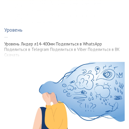
Уровень
---
Уровень Лидер л14-400мм Поделиться в WhatsApp
Поделиться в Telegram Поделиться в Viber Поделиться в ВК
Скачать