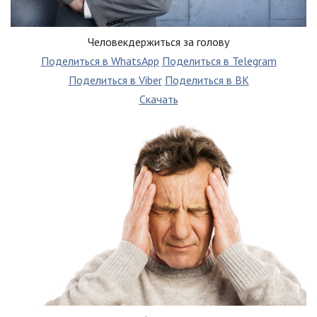
Человекдержиться за голову
Поделиться в WhatsApp
Поделиться в Telegram
Поделиться в Viber
Поделиться в ВК
Скачать