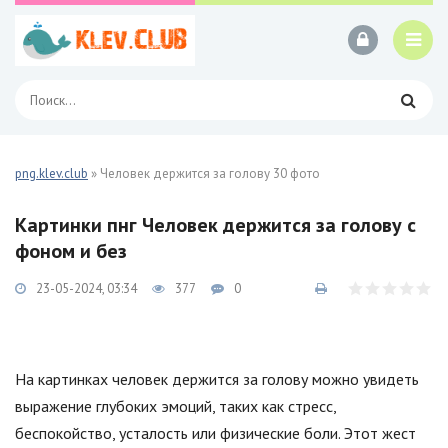
png.klev.club
» Человек держится за голову 30 фото
Картинки пнг Человек держится за голову с
фоном и без
23-05-2024, 03:34
377
0
На картинках человек держится за голову можно увидеть
выражение глубоких эмоций, таких как стресс,
беспокойство, усталость или физические боли. Этот жест