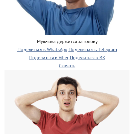
Мужчина держится за голову
Поделиться в WhatsApp
Поделиться в Telegram
Поделиться в Viber
Поделиться в ВК
Скачать