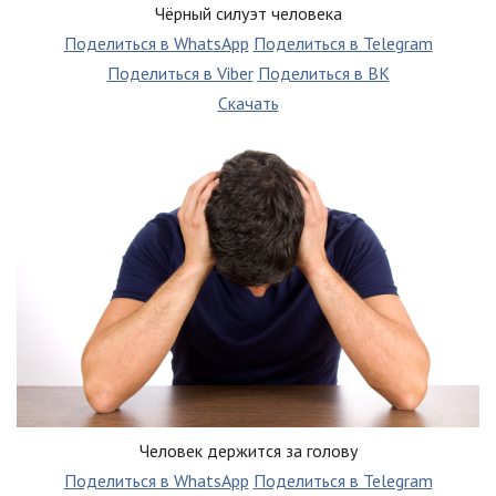
Чёрный силуэт человека
Поделиться в WhatsApp
Поделиться в Telegram
Поделиться в Viber
Поделиться в ВК
Скачать
Человек держится за голову
Поделиться в WhatsApp
Поделиться в Telegram