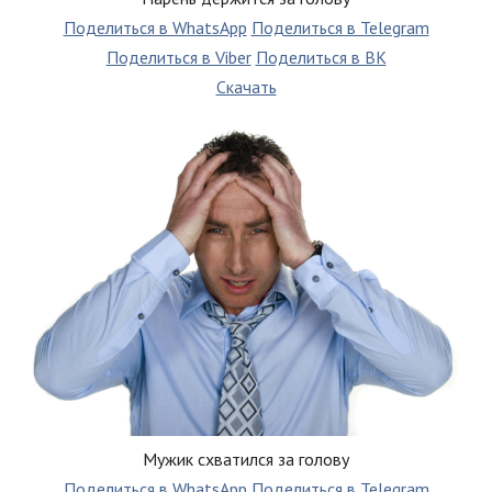
Поделиться в WhatsApp
Поделиться в Telegram
Поделиться в Viber
Поделиться в ВК
Скачать
Мужик схватился за голову
Поделиться в WhatsApp
Поделиться в Telegram