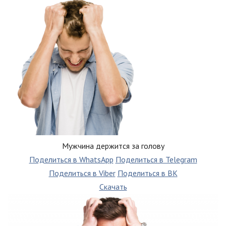
Мужчина держится за голову
Поделиться в WhatsApp
Поделиться в Telegram
Поделиться в Viber
Поделиться в ВК
Скачать