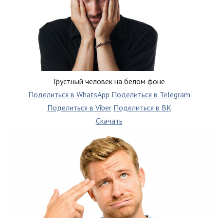
Грустный человек на белом фоне
Поделиться в WhatsApp
Поделиться в Telegram
Поделиться в Viber
Поделиться в ВК
Скачать