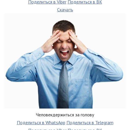
Поделиться в Viber
Поделиться в ВК
Скачать
Человекдержиться за голову
Поделиться в WhatsApp
Поделиться в Telegram