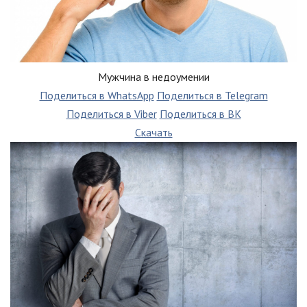
Мужчина в недоумении
Поделиться в WhatsApp
Поделиться в Telegram
Поделиться в Viber
Поделиться в ВК
Скачать