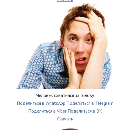
Человек схватился за голову
Поделиться в WhatsApp
Поделиться в Telegram
Поделиться в Viber
Поделиться в ВК
Скачать