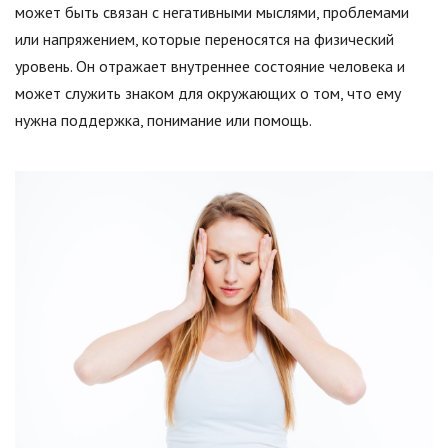
может быть связан с негативными мыслями, проблемами
или напряжением, которые переносятся на физический
уровень. Он отражает внутреннее состояние человека и
может служить знаком для окружающих о том, что ему
нужна поддержка, понимание или помощь.