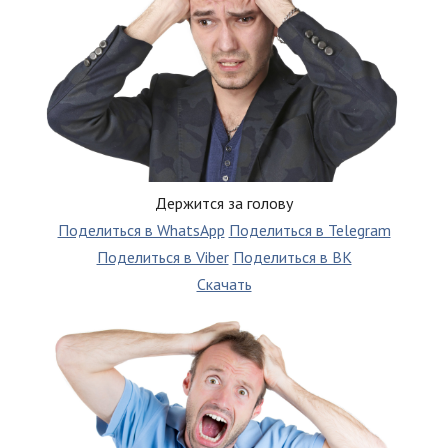
Держится за голову
Поделиться в WhatsApp
Поделиться в Telegram
Поделиться в Viber
Поделиться в ВК
Скачать