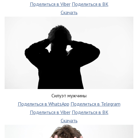
Поделиться в Viber
Поделиться в ВК
Скачать
Силуэт мужчины
Поделиться в WhatsApp
Поделиться в Telegram
Поделиться в Viber
Поделиться в ВК
Скачать