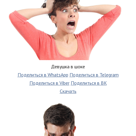
Девушка в шоке
Поделиться в WhatsApp
Поделиться в Telegram
Поделиться в Viber
Поделиться в ВК
Скачать