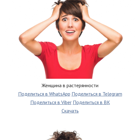
Женщина в растерянности
Поделиться в WhatsApp
Поделиться в Telegram
Поделиться в Viber
Поделиться в ВК
Скачать