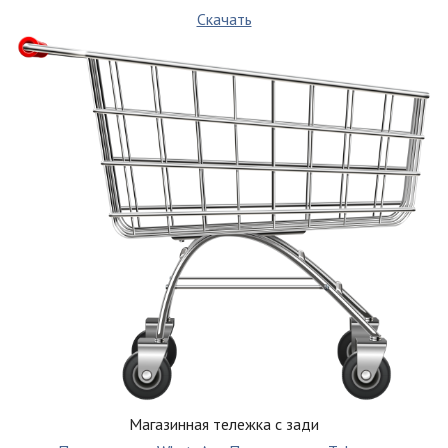
Скачать
Магазинная тележка с зади