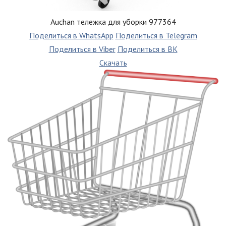
Auchan тележка для уборки 977364
Поделиться в WhatsApp
Поделиться в Telegram
Поделиться в Viber
Поделиться в ВК
Скачать