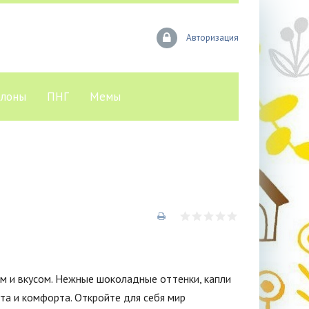
Авторизация
лоны
ПНГ
Мемы
ом и вкусом. Нежные шоколадные оттенки, капли
та и комфорта. Откройте для себя мир