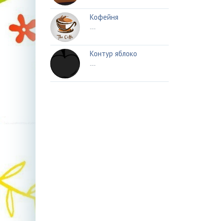
Кофейня
---
Контур яблоко
---