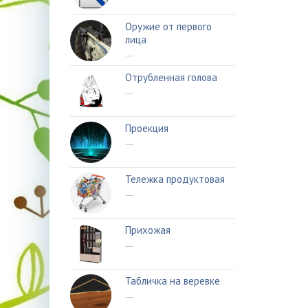
Оружие от первого
лица
---
Отрубленная голова
---
Проекция
---
Тележка продуктовая
---
Прихожая
---
Табличка на веревке
---