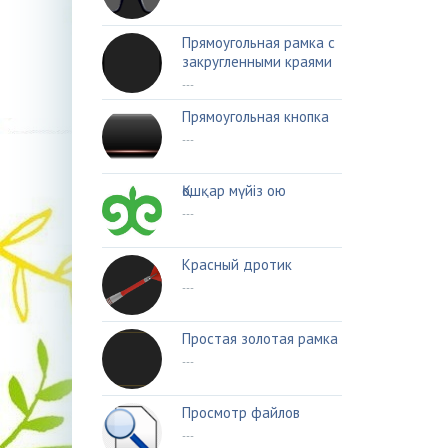
Прямоугольная рамка с
закругленными краями
---
Прямоугольная кнопка
---
Қошқар мүйіз ою
---
Красный дротик
---
Простая золотая рамка
---
Просмотр файлов
---