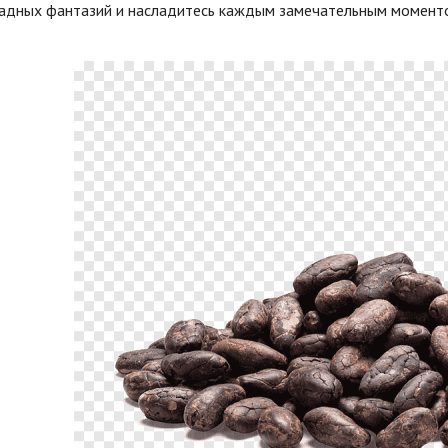
адных фантазий и насладитесь каждым замечательным моментом