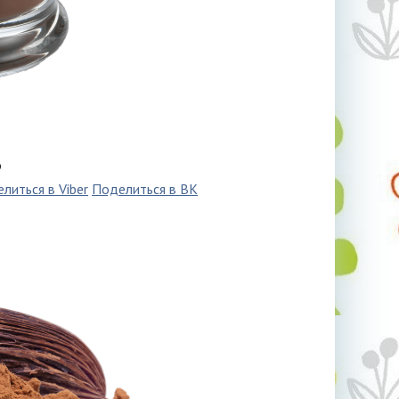
о
литься в Viber
Поделиться в ВК