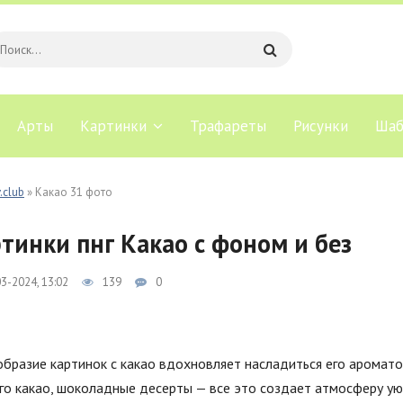
Арты
Картинки
Трафареты
Рисунки
Шаб
.club
» Какао 31 фото
тинки пнг Какао с фоном и без
3-2024, 13:02
139
0
бразие картинок с какао вдохновляет насладиться его аромат
го какао, шоколадные десерты — все это создает атмосферу ую