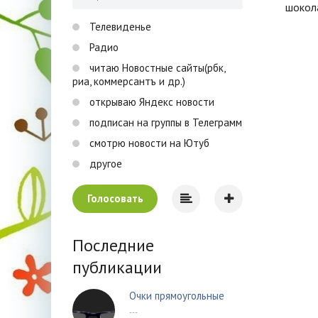
шокол
Телевиденье
Радио
читаю Новостные сайты(рбк,
риа, коммерсантъ и др.)
открываю Яндекс новости
подписан на группы в Телеграмм
смотрю новости на Ютуб
другое
Голосовать
Последние
публикации
Очки прямоугольные
---