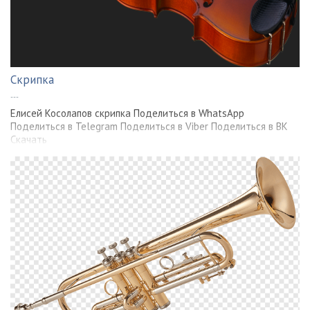
Скрипка
---
Елисей Косолапов скрипка Поделиться в WhatsApp
Поделиться в Telegram Поделиться в Viber Поделиться в ВК
Скачать