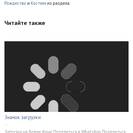
Рождество
и
Костюм
из раздела
Читайте также
Значок загрузки
---
Загрузка на белом фоне Поделиться в WhatsApp Поделиться