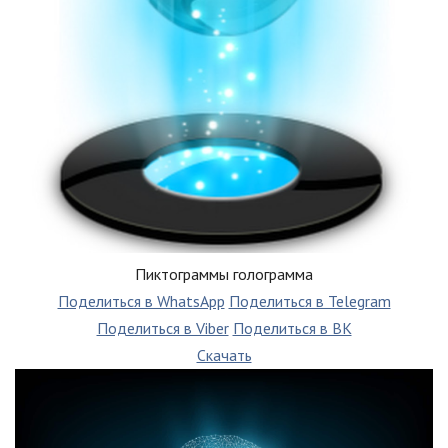
Пиктограммы голограмма
Поделиться в WhatsApp
Поделиться в Telegram
Поделиться в Viber
Поделиться в ВК
Скачать