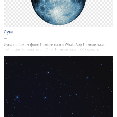
Луна
---
Луна на белом фоне Поделиться в WhatsApp Поделиться в
Telegram Поделиться в Viber Поделиться в ВК Скачать