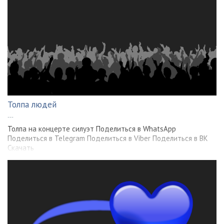
Толпа людей
---
Толпа на концерте силуэт Поделиться в WhatsApp
Поделиться в Telegram Поделиться в Viber Поделиться в ВК
Скачать