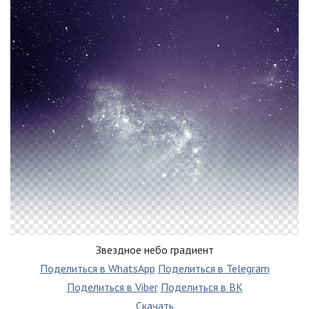
Звездное небо градиент
Поделиться в WhatsApp
Поделиться в Telegram
Поделиться в Viber
Поделиться в ВК
Скачать