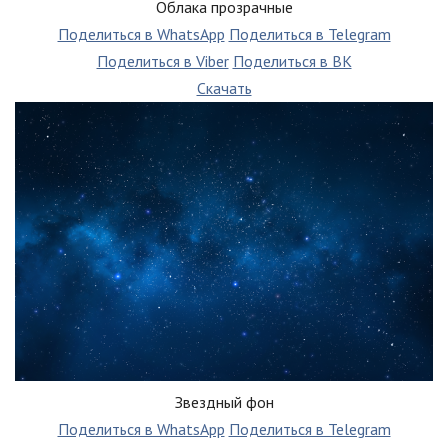
Облака прозрачные
Поделиться в WhatsApp
Поделиться в Telegram
Поделиться в Viber
Поделиться в ВК
Скачать
Звездный фон
Поделиться в WhatsApp
Поделиться в Telegram