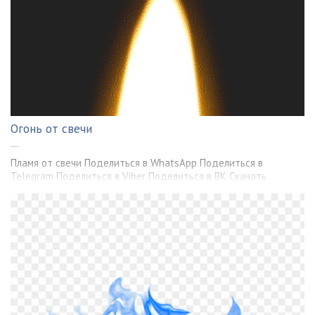
Огонь от свечи
---
Пламя от свечи Поделиться в WhatsApp Поделиться в
Telegram Поделиться в Viber Поделиться в ВК Скачать