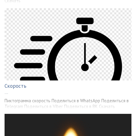
Скачать
Скорость
---
Пиктограмма скорость Поделиться в WhatsApp Поделиться в
Telegram Поделиться в Viber Поделиться в ВК Скачать