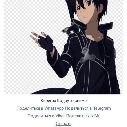
Киригая Кадзуто аниме
Поделиться в WhatsApp
Поделиться в Telegram
Поделиться в Viber
Поделиться в ВК
Скачать