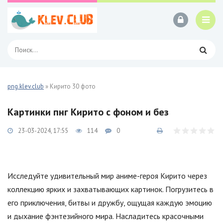
png.klev.club
» Кирито 30 фото
Картинки пнг Кирито с фоном и без
23-03-2024, 17:55
114
0
Исследуйте удивительный мир аниме-героя Кирито через
коллекцию ярких и захватывающих картинок. Погрузитесь в
его приключения, битвы и дружбу, ощущая каждую эмоцию
и дыхание фэнтезийного мира. Насладитесь красочными