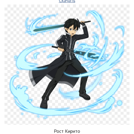
Скачать
Рост Кирито