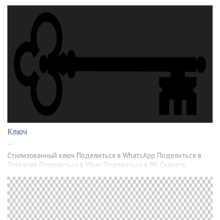
Ключ
---
Стилизованный ключ Поделиться в WhatsApp Поделиться в
Telegram Поделиться в Viber Поделиться в ВК Скачать