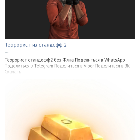
Террорист из стандофф 2
---
Террорист стандофф2 без Флна Поделиться в WhatsApp
Поделиться в Telegram Поделиться в Viber Поделиться в ВК
Скачать