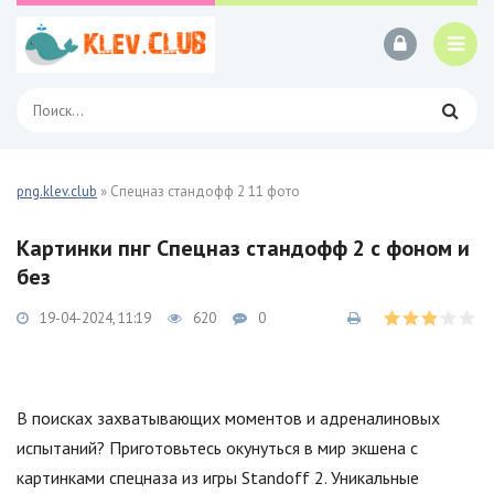
png.klev.club
» Спецназ стандофф 2 11 фото
Картинки пнг Спецназ стандофф 2 с фоном и
без
19-04-2024, 11:19
620
0
В поисках захватывающих моментов и адреналиновых
испытаний? Приготовьтесь окунуться в мир экшена с
картинками спецназа из игры Standoff 2. Уникальные