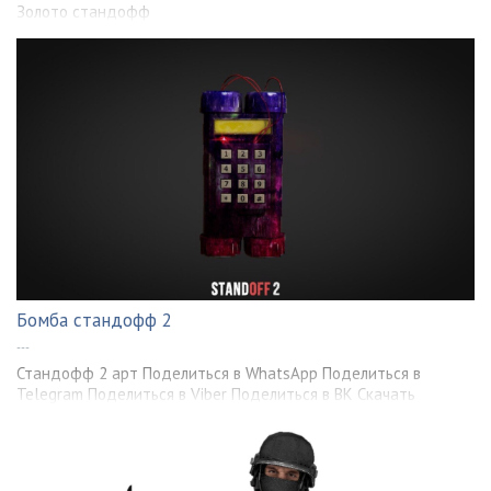
Золото стандофф
Бомба стандофф 2
---
Стандофф 2 арт Поделиться в WhatsApp Поделиться в
Telegram Поделиться в Viber Поделиться в ВК Скачать