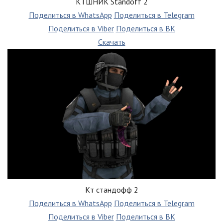
КТШНИК Standoff 2
Поделиться в WhatsApp
Поделиться в Telegram
Поделиться в Viber
Поделиться в ВК
Скачать
Кт стандофф 2
Поделиться в WhatsApp
Поделиться в Telegram
Поделиться в Viber
Поделиться в ВК