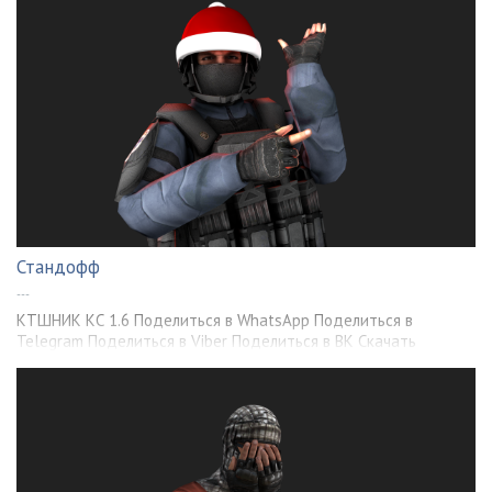
Стандофф
---
КТШНИК КС 1.6 Поделиться в WhatsApp Поделиться в
Telegram Поделиться в Viber Поделиться в ВК Скачать