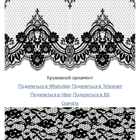
Кружевной орнамент
Поделиться в WhatsApp
Поделиться в Telegram
Поделиться в Viber
Поделиться в ВК
Скачать