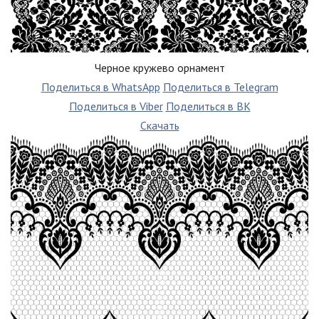
Черное кружево орнамент
Поделиться в WhatsApp
Поделиться в Telegram
Поделиться в Viber
Поделиться в ВК
Скачать