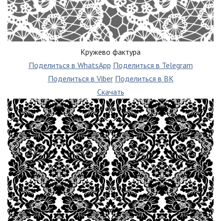
Кружево фактура
Поделиться в WhatsApp
Поделиться в Telegram
Поделиться в Viber
Поделиться в ВК
Скачать