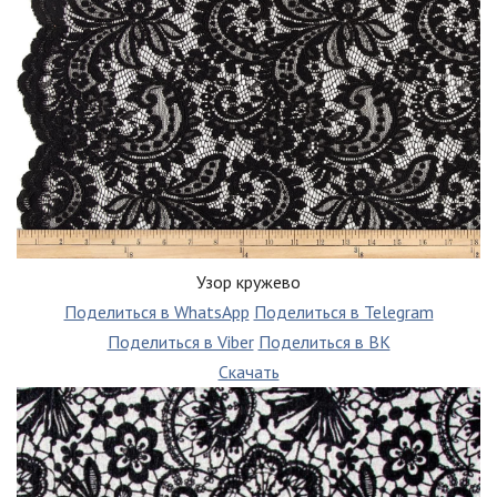
Узор кружево
Поделиться в WhatsApp
Поделиться в Telegram
Поделиться в Viber
Поделиться в ВК
Скачать