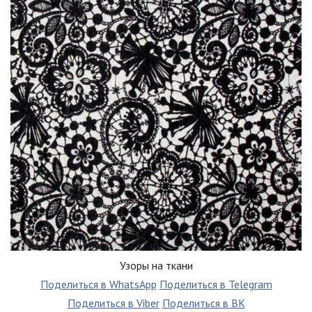
Узоры на ткани
Поделиться в WhatsApp
Поделиться в Telegram
Поделиться в Viber
Поделиться в ВК