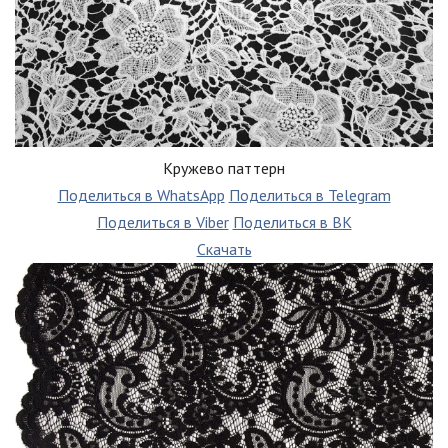
Кружево паттерн
Поделиться в WhatsApp
Поделиться в Telegram
Поделиться в Viber
Поделиться в ВК
Скачать