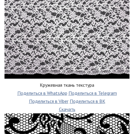
Кружевная ткань текстура
Поделиться в WhatsApp
Поделиться в Telegram
Поделиться в Viber
Поделиться в ВК
Скачать