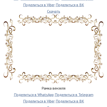
Поделиться в Viber
Поделиться в ВК
Скачать
Рамка вензеля
Поделиться в WhatsApp
Поделиться в Telegram
Поделиться в Viber
Поделиться в ВК