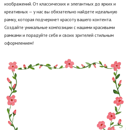
изображений. От классических и элегантных до ярких и
креативных — у нас вы обязательно найдете идеальную
рамку, которая подчеркнет красоту вашего контента.
Создайте уникальные композиции с нашими красивыми
рамками и порадуйте себя и своих зрителей стильным
оформлением!