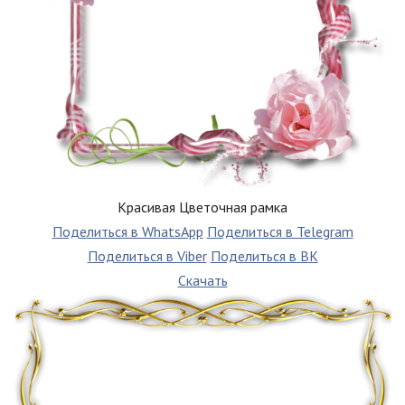
Красивая Цветочная рамка
Поделиться в WhatsApp
Поделиться в Telegram
Поделиться в Viber
Поделиться в ВК
Скачать