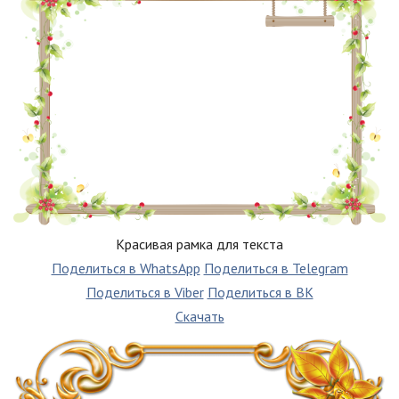
Красивая рамка для текста
Поделиться в WhatsApp
Поделиться в Telegram
Поделиться в Viber
Поделиться в ВК
Скачать