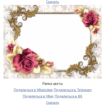
Скачать
Рамка цветы
Поделиться в WhatsApp
Поделиться в Telegram
Поделиться в Viber
Поделиться в ВК
Скачать