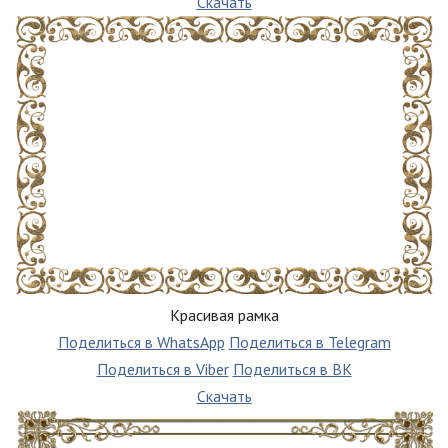
Скачать
Красивая рамка
Поделиться в WhatsApp
Поделиться в Telegram
Поделиться в Viber
Поделиться в ВК
Скачать