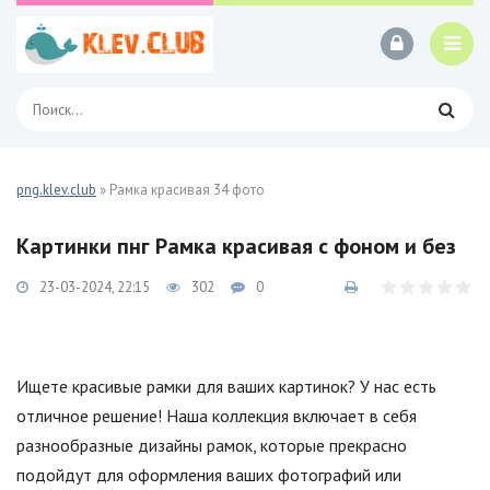
png.klev.club
» Рамка красивая 34 фото
Картинки пнг Рамка красивая с фоном и без
23-03-2024, 22:15
302
0
Ищете красивые рамки для ваших картинок? У нас есть
отличное решение! Наша коллекция включает в себя
разнообразные дизайны рамок, которые прекрасно
подойдут для оформления ваших фотографий или