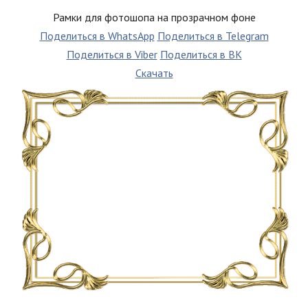
Рамки для фотошопа на прозрачном фоне
Поделиться в WhatsApp
Поделиться в Telegram
Поделиться в Viber
Поделиться в ВК
Скачать