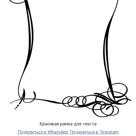
Красивая рамка для текста
Поделиться в WhatsApp
Поделиться в Telegram