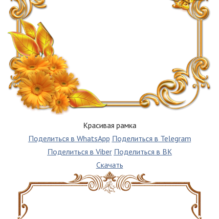
Красивая рамка
Поделиться в WhatsApp
Поделиться в Telegram
Поделиться в Viber
Поделиться в ВК
Скачать