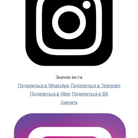
Значок інста
Поделиться в WhatsApp
Поделиться в Telegram
Поделиться в Viber
Поделиться в ВК
Скачать