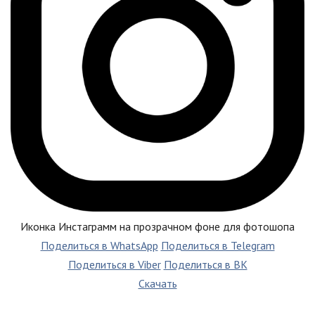
Иконка Инстаграмм на прозрачном фоне для фотошопа
Поделиться в WhatsApp
Поделиться в Telegram
Поделиться в Viber
Поделиться в ВК
Скачать