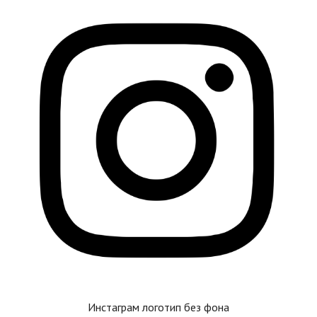
Инстаграм логотип без фона