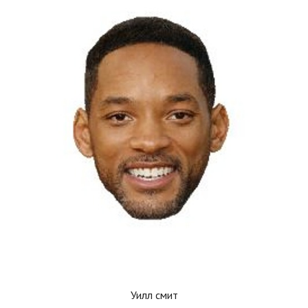
Уилл смит