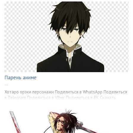
Парень аниме
---
Хотаро орэки персонажи Поделиться в WhatsApp Поделиться
в Telegram Поделиться в Viber Поделиться в ВК Скачать