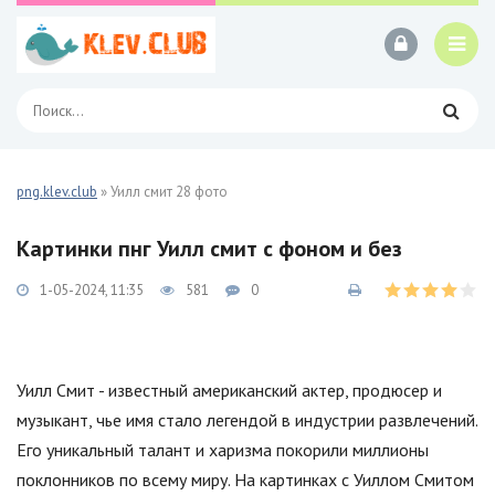
png.klev.club
» Уилл смит 28 фото
Картинки пнг Уилл смит с фоном и без
1-05-2024, 11:35
581
0
Уилл Смит - известный американский актер, продюсер и
музыкант, чье имя стало легендой в индустрии развлечений.
Его уникальный талант и харизма покорили миллионы
поклонников по всему миру. На картинках с Уиллом Смитом