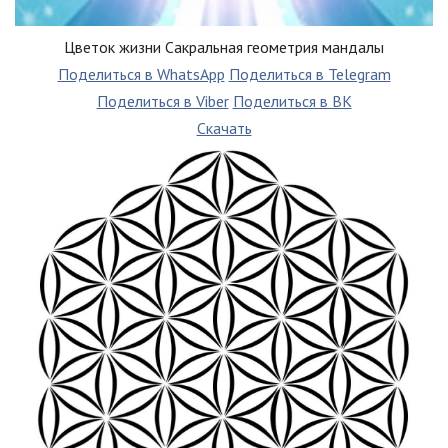
Цветок жизни Сакральная геометрия мандалы
Поделиться в WhatsApp
Поделиться в Telegram
Поделиться в Viber
Поделиться в ВК
Скачать