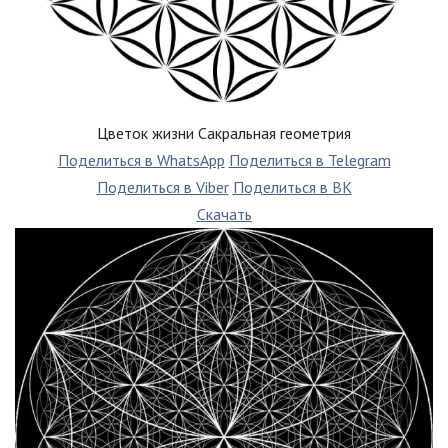
Цветок жизни Сакральная геометрия
Поделиться в WhatsApp
Поделиться в Telegram
Поделиться в Viber
Поделиться в ВК
Скачать