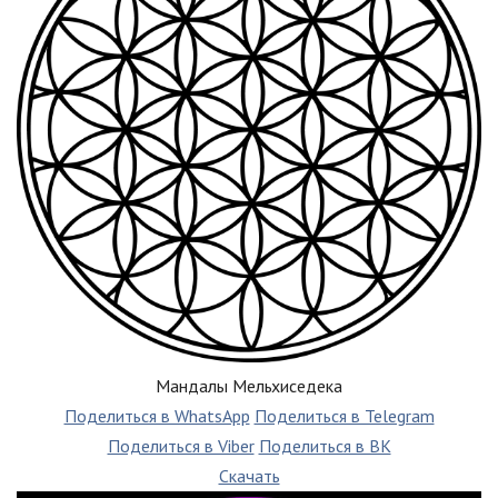
Мандалы Мельхиседека
Поделиться в WhatsApp
Поделиться в Telegram
Поделиться в Viber
Поделиться в ВК
Скачать