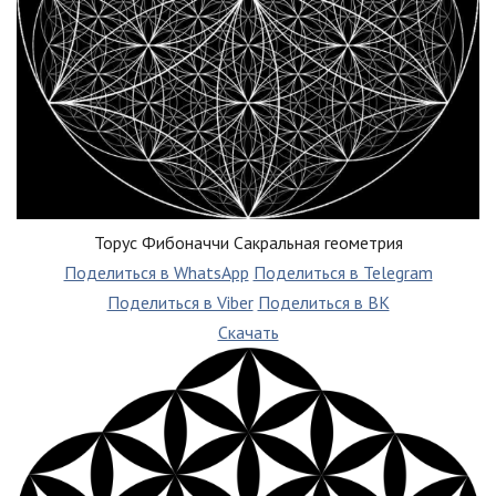
Торус Фибоначчи Сакральная геометрия
Поделиться в WhatsApp
Поделиться в Telegram
Поделиться в Viber
Поделиться в ВК
Скачать