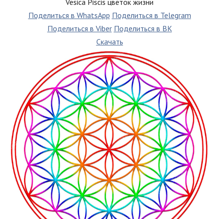
Vesica Piscis цветок жизни
Поделиться в WhatsApp
Поделиться в Telegram
Поделиться в Viber
Поделиться в ВК
Скачать