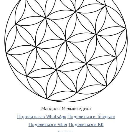
Мандалы Мельхиседека
Поделиться в WhatsApp
Поделиться в Telegram
Поделиться в Viber
Поделиться в ВК