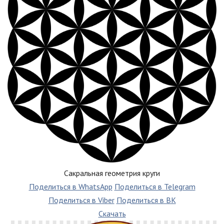
Сакральная геометрия круги
Поделиться в WhatsApp
Поделиться в Telegram
Поделиться в Viber
Поделиться в ВК
Скачать