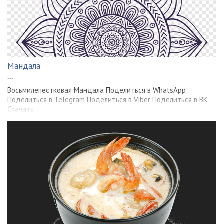
Мандала
---
Восьмилепестковая Мандала Поделиться в WhatsApp
Поделиться в Telegram Поделиться в Viber Поделиться в ВК
Скачать