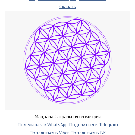
Скачать
Мандала Сакральная геометрия
Поделиться в WhatsApp
Поделиться в Telegram
Поделиться в Viber
Поделиться в ВК