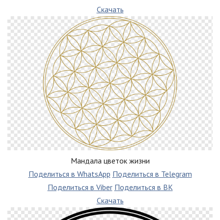
Скачать
Мандала цветок жизни
Поделиться в WhatsApp
Поделиться в Telegram
Поделиться в Viber
Поделиться в ВК
Скачать