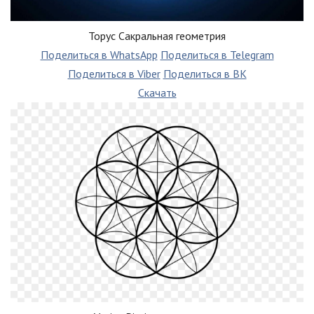
Торус Сакральная геометрия
Поделиться в WhatsApp
Поделиться в Telegram
Поделиться в Viber
Поделиться в ВК
Скачать