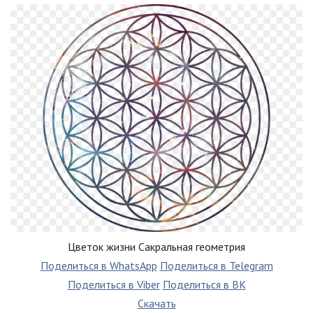
Цветок жизни Сакральная геометрия
Поделиться в WhatsApp
Поделиться в Telegram
Поделиться в Viber
Поделиться в ВК
Скачать