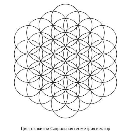
Цветок жизни Сакральная геометрия вектор