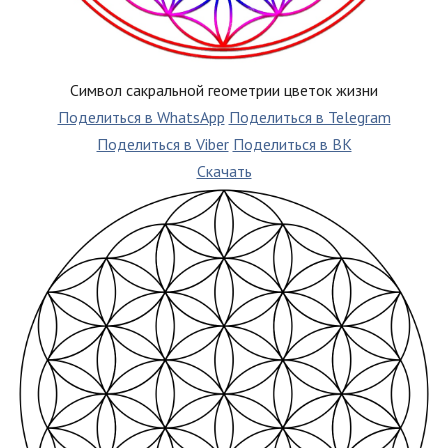
Символ сакральной геометрии цветок жизни
Поделиться в WhatsApp
Поделиться в Telegram
Поделиться в Viber
Поделиться в ВК
Скачать