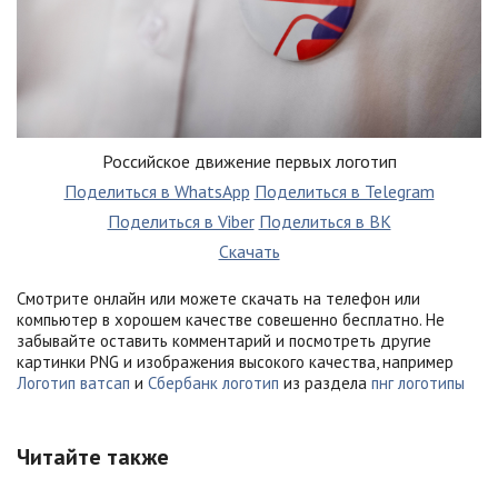
Российское движение первых логотип
Поделиться в WhatsApp
Поделиться в Telegram
Поделиться в Viber
Поделиться в ВК
Скачать
Смотрите онлайн или можете скачать на телефон или
компьютер в хорошем качестве совешенно бесплатно. Не
забывайте оставить комментарий и посмотреть другие
картинки PNG и изображения высокого качества, например
Логотип ватсап
и
Сбербанк логотип
из раздела
пнг логотипы
Читайте также