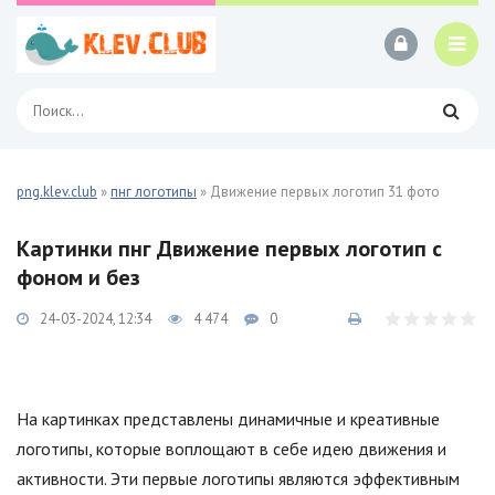
png.klev.club
»
пнг логотипы
» Движение первых логотип 31 фото
Картинки пнг Движение первых логотип с
фоном и без
24-03-2024, 12:34
4 474
0
На картинках представлены динамичные и креативные
логотипы, которые воплощают в себе идею движения и
активности. Эти первые логотипы являются эффективным