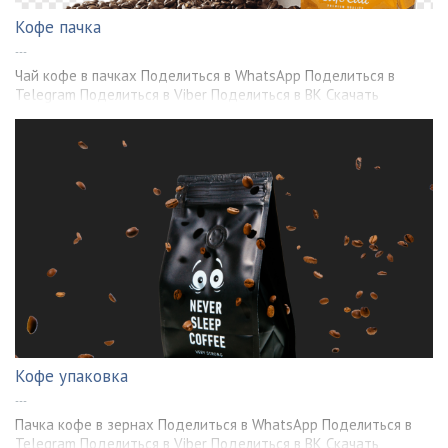
Кофе пачка
---
Чай кофе в пачках Поделиться в WhatsApp Поделиться в
Telegram Поделиться в Viber Поделиться в ВК Скачать
Кофе упаковка
---
Пачка кофе в зернах Поделиться в WhatsApp Поделиться в
Telegram Поделиться в Viber Поделиться в ВК Скачать