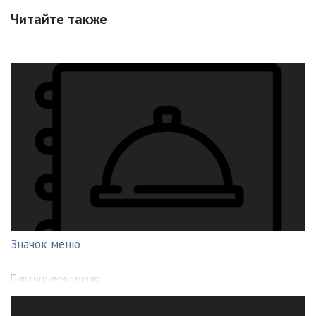
Читайте также
Значок меню
---
Пиктограмма меню