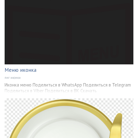
Меню иконка
пнг иконки
Иконка меню Поделиться в WhatsApp Поделиться в Telegram
Поделиться в Viber Поделиться в ВК Скачать