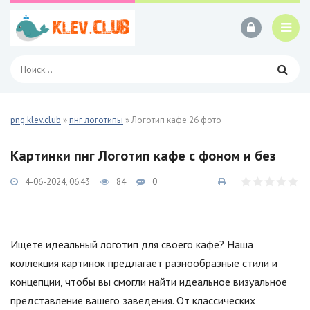
png.klev.club
»
пнг логотипы
» Логотип кафе 26 фото
Картинки пнг Логотип кафе с фоном и без
4-06-2024, 06:43
84
0
Ищете идеальный логотип для своего кафе? Наша
коллекция картинок предлагает разнообразные стили и
концепции, чтобы вы смогли найти идеальное визуальное
представление вашего заведения. От классических