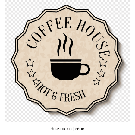
Значок кофейни