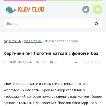
png.klev.club
»
пнг логотипы
» Логотип ватсап 34 фото
Картинки пнг Логотип ватсап с фоном и без
24-03-2024, 04:42
235
0
Ищете оригинальные и стильные картинки логотипа
WhatsApp? У нас есть широкий выбор креативных
изображений, которые помогут сделать ваш контент более
привлекательным и узнаваемым. Логотип WhatsApp - это не