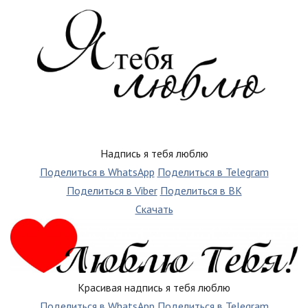
Надпись я тебя люблю
Поделиться в WhatsApp
Поделиться в Telegram
Поделиться в Viber
Поделиться в ВК
Скачать
Красивая надпись я тебя люблю
Поделиться в WhatsApp
Поделиться в Telegram