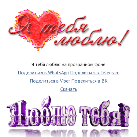
Я тебя люблю на прозрачном фоне
Поделиться в WhatsApp
Поделиться в Telegram
Поделиться в Viber
Поделиться в ВК
Скачать