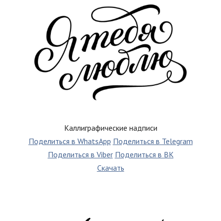
Каллиграфические надписи
Поделиться в WhatsApp
Поделиться в Telegram
Поделиться в Viber
Поделиться в ВК
Скачать