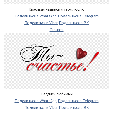
Красивая надпись я тебя люблю
Поделиться в WhatsApp
Поделиться в Telegram
Поделиться в Viber
Поделиться в ВК
Скачать
Надпись любимый
Поделиться в WhatsApp
Поделиться в Telegram
Поделиться в Viber
Поделиться в ВК