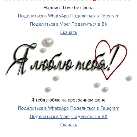
Надпись Love без фона
Поделиться в WhatsApp
Поделиться в Telegram
Поделиться в Viber
Поделиться в ВК
Скачать
Я тебя люблю на прозрачном фоне
Поделиться в WhatsApp
Поделиться в Telegram
Поделиться в Viber
Поделиться в ВК
Скачать