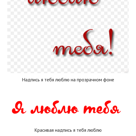
Надпись я тебя люблю на прозрачном фоне
Красивая надпись я тебя люблю