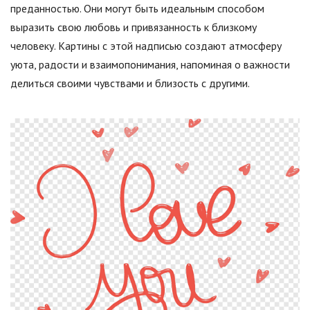
преданностью. Они могут быть идеальным способом
выразить свою любовь и привязанность к близкому
человеку. Картины с этой надписью создают атмосферу
уюта, радости и взаимопонимания, напоминая о важности
делиться своими чувствами и близость с другими.