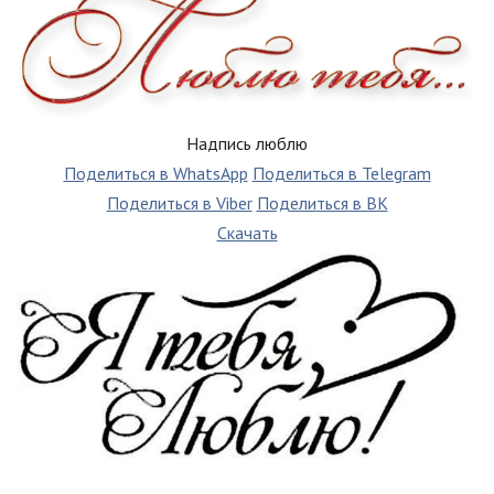
Надпись люблю
Поделиться в WhatsApp
Поделиться в Telegram
Поделиться в Viber
Поделиться в ВК
Скачать