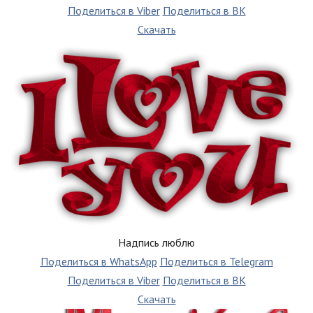
Поделиться в Viber
Поделиться в ВК
Скачать
Надпись люблю
Поделиться в WhatsApp
Поделиться в Telegram
Поделиться в Viber
Поделиться в ВК
Скачать