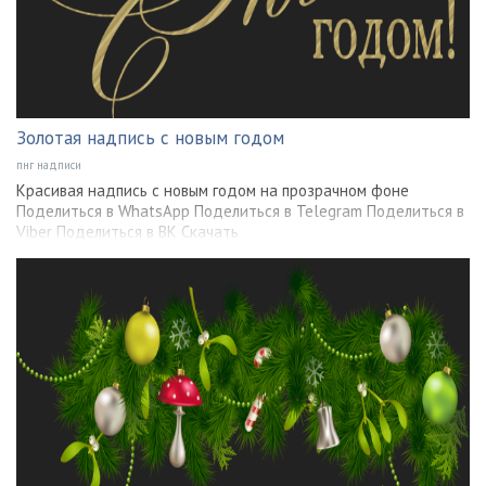
Золотая надпись с новым годом
пнг надписи
Красивая надпись с новым годом на прозрачном фоне
Поделиться в WhatsApp Поделиться в Telegram Поделиться в
Viber Поделиться в ВК Скачать