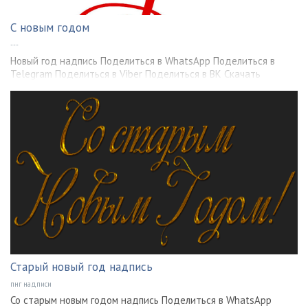
С новым годом
---
Новый год надпись Поделиться в WhatsApp Поделиться в
Telegram Поделиться в Viber Поделиться в ВК Скачать
Старый новый год надпись
пнг надписи
Со старым новым годом надпись Поделиться в WhatsApp