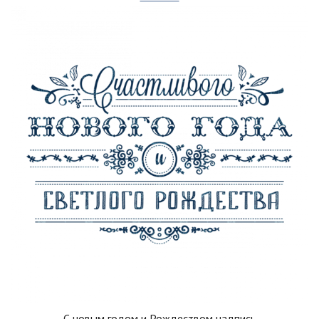
С новым годом и Рождеством надпись