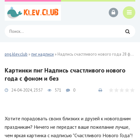
png.klev.club
»
пнг надписи
» Надпись счастливого нового года 28 фото
Картинки пнг Надпись счастливого нового
года с фоном и без
24-04-2024, 23:57
571
0
Хотите порадовать своих близких и друзей к новогодним
праздникам? Ничего не передаст ваше пожелание лучше,
чем яркая картинка с надписью "Счастливого Нового Года"!