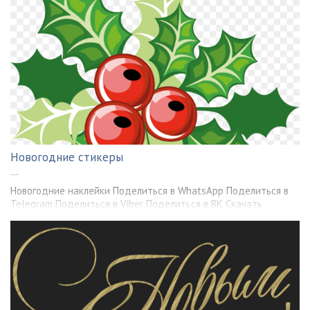
Новогодние стикеры
---
Новогодние наклейки Поделиться в WhatsApp Поделиться в
Telegram Поделиться в Viber Поделиться в ВК Скачать