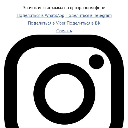
Значок инстаграмма на прозрачном фоне
Поделиться в WhatsApp
Поделиться в Telegram
Поделиться в Viber
Поделиться в ВК
Скачать