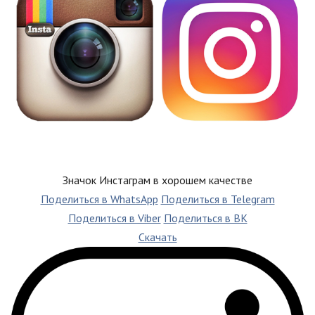
Значок Инстаграм в хорошем качестве
Поделиться в WhatsApp
Поделиться в Telegram
Поделиться в Viber
Поделиться в ВК
Скачать