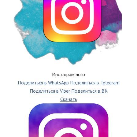
Инстаграм лого
Поделиться в WhatsApp
Поделиться в Telegram
Поделиться в Viber
Поделиться в ВК
Скачать