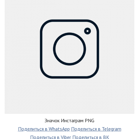
Значок Инстаграм PNG
Поделиться в WhatsApp
Поделиться в Telegram
Поделиться в Viber
Поделиться в ВК