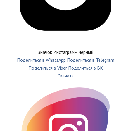
Значок Инстаграмм черный
Поделиться в WhatsApp
Поделиться в Telegram
Поделиться в Viber
Поделиться в ВК
Скачать