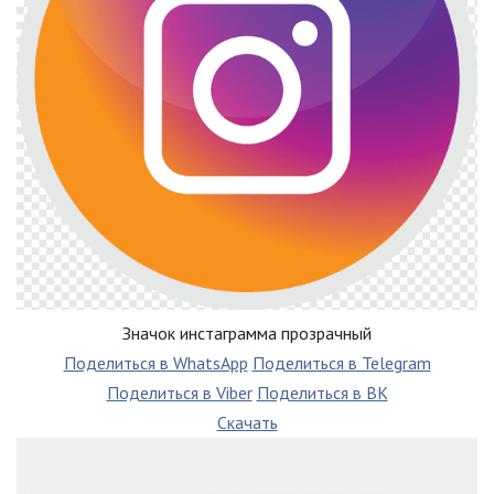
Значок инстаграмма прозрачный
Поделиться в WhatsApp
Поделиться в Telegram
Поделиться в Viber
Поделиться в ВК
Скачать