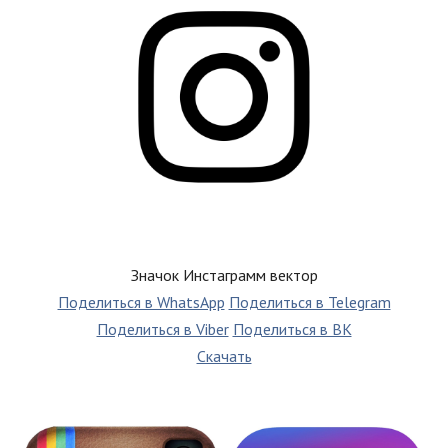
Значок Инстаграмм вектор
Поделиться в WhatsApp
Поделиться в Telegram
Поделиться в Viber
Поделиться в ВК
Скачать