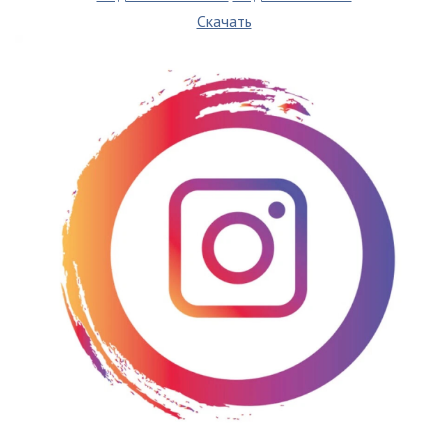
Скачать