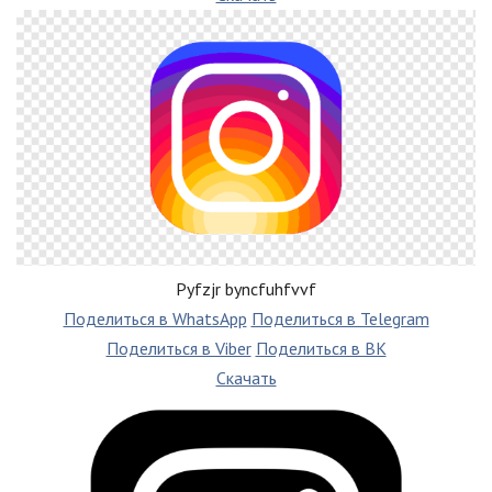
Pyfzjr byncfuhfvvf
Поделиться в WhatsApp
Поделиться в Telegram
Поделиться в Viber
Поделиться в ВК
Скачать