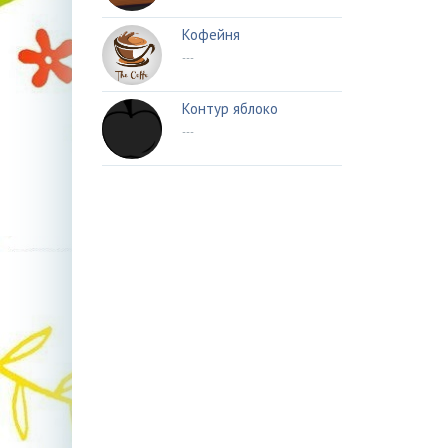
Кофейня
---
Контур яблоко
---