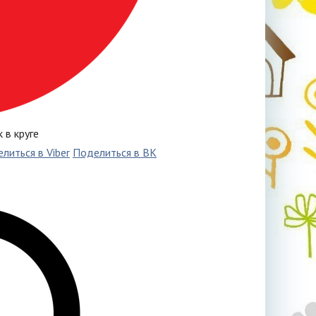
 в круге
литься в Viber
Поделиться в ВК