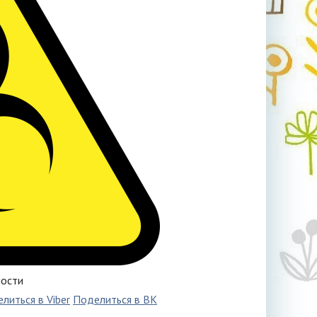
ности
литься в Viber
Поделиться в ВК