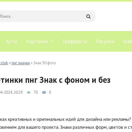
Арты
Картинки
Трафареты
Рисунки
Шаб
.club
»
пнг значки
» Знак 30 фото
тинки пнг Знак с фоном и без
4-2024, 20:29
70
0
ках креативных и оригинальных идей для дизайна или рекламы?
вением для вашего проекта. Знаки различных форм, цветов и с