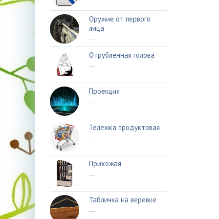
Оружие от первого
лица
---
Отрубленная голова
---
Проекция
---
Тележка продуктовая
---
Прихожая
---
Табличка на веревке
---