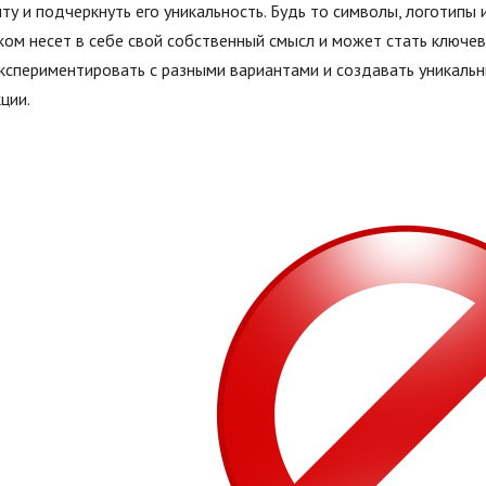
ту и подчеркнуть его уникальность. Будь то символы, логотипы
ком несет в себе свой собственный смысл и может стать ключе
экспериментировать с разными вариантами и создавать уникаль
ции.