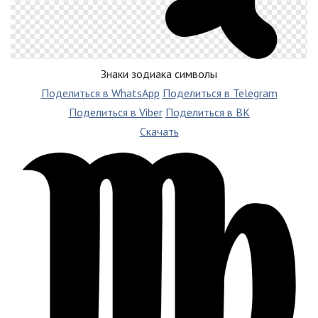
Знаки зодиака символы
Поделиться в WhatsApp
Поделиться в Telegram
Поделиться в Viber
Поделиться в ВК
Скачать