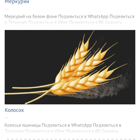
Меркурий
---
Меркурий на белом фоне Поделиться в WhatsApp Поделиться
в Telegram Поделиться в Viber Поделиться в ВК Скачать
Колосок
---
Колосья пшеницы Поделиться в WhatsApp Поделиться в
Telegram Поделиться в Viber Поделиться в ВК Скачать