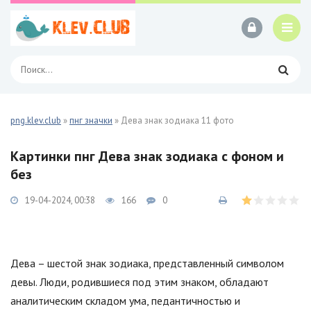
png.klev.club
»
пнг значки
» Дева знак зодиака 11 фото
Картинки пнг Дева знак зодиака с фоном и
без
19-04-2024, 00:38
166
0
Дева – шестой знак зодиака, представленный символом
девы. Люди, родившиеся под этим знаком, обладают
аналитическим складом ума, педантичностью и