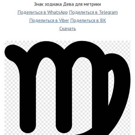
Знак зодиака Дева для метрики
Поделиться в WhatsApp
Поделиться в Telegram
Поделиться в Viber
Поделиться в ВК
Скачать