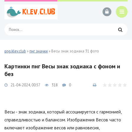
png.klev.club
»
пнг значки
» Весы знак зодиака 31 фото
Картинки пнг Весы знак зодиака с фоном и
без
21-04-2024, 00:57
318
0
Весы - знак зодиака, который ассоциируется с гармонией,
справедливостью и балансом. Изображения Весов часто
включают изображение весов или равновесия,