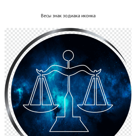
Весы знак зодиака иконка