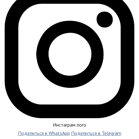
Инстаграм лого
Поделиться в WhatsApp
Поделиться в Telegram